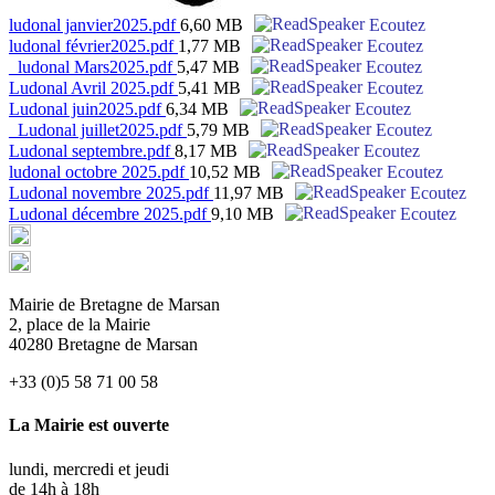
ludonal janvier2025.pdf
6,60 MB
Ecoutez
ludonal février2025.pdf
1,77 MB
Ecoutez
_ludonal Mars2025.pdf
5,47 MB
Ecoutez
Ludonal Avril 2025.pdf
5,41 MB
Ecoutez
Ludonal juin2025.pdf
6,34 MB
Ecoutez
_Ludonal juillet2025.pdf
5,79 MB
Ecoutez
Ludonal septembre.pdf
8,17 MB
Ecoutez
ludonal octobre 2025.pdf
10,52 MB
Ecoutez
Ludonal novembre 2025.pdf
11,97 MB
Ecoutez
Ludonal décembre 2025.pdf
9,10 MB
Ecoutez
Mairie de Bretagne de Marsan
2, place de la Mairie
40280 Bretagne de Marsan
+33 (0)5 58 71 00 58
La Mairie est ouverte
lundi, mercredi et jeudi
de 14h à 18h