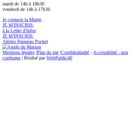
mardi de 14h à 18h30
vendredi de 14h à 17h30
Je contacte la Mairie
JE M'INSCRIS:
à la Lettre d'Infos
JE M'INSCRIS:
Alertes Panneau Pocket
Mentions légales
|
Plan du site
|
Confidentialité
-
Accessibilité : non
conforme
| Réalisé par
WebPublic40