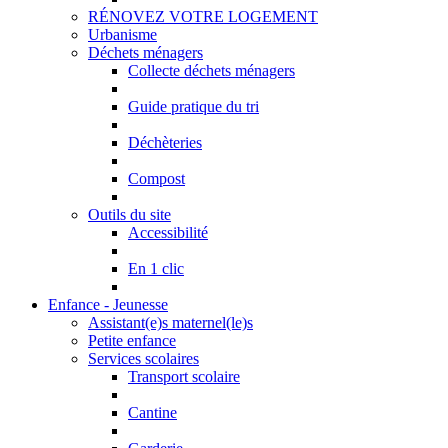
RÉNOVEZ VOTRE LOGEMENT
Urbanisme
Déchets ménagers
Collecte déchets ménagers
Guide pratique du tri
Déchèteries
Compost
Outils du site
Accessibilité
En 1 clic
Enfance - Jeunesse
Assistant(e)s maternel(le)s
Petite enfance
Services scolaires
Transport scolaire
Cantine