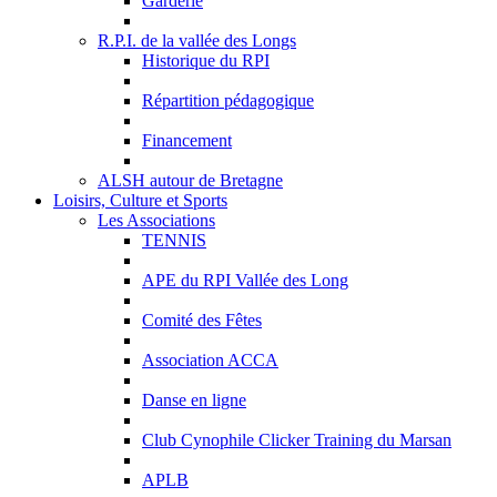
Garderie
R.P.I. de la vallée des Longs
Historique du RPI
Répartition pédagogique
Financement
ALSH autour de Bretagne
Loisirs, Culture et Sports
Les Associations
TENNIS
APE du RPI Vallée des Long
Comité des Fêtes
Association ACCA
Danse en ligne
Club Cynophile Clicker Training du Marsan
APLB