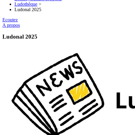
Ludothèque
>
Ludonal 2025
Ecoutez
A propos
Ludonal 2025