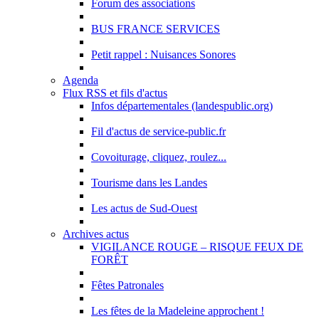
Forum des associations
BUS FRANCE SERVICES
Petit rappel : Nuisances Sonores
Agenda
Flux RSS et fils d'actus
Infos départementales (landespublic.org)
Fil d'actus de service-public.fr
Covoiturage, cliquez, roulez...
Tourisme dans les Landes
Les actus de Sud-Ouest
Archives actus
VIGILANCE ROUGE – RISQUE FEUX DE
FORÊT
Fêtes Patronales
Les fêtes de la Madeleine approchent !