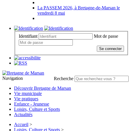
La PASSEM 2026, à Bretagne-de-Marsan le
vendredi 8 mai
Identifiant
Mot de passe
Se connecter
Navigation
Recherche
Découvrir Bretagne de Marsan
Vie municipale
Vie pratiques
Enfance - Jeunesse
Loisirs, Culture et Sports
Actualités
Accueil
>
Loisirs, Culture et Sports
>