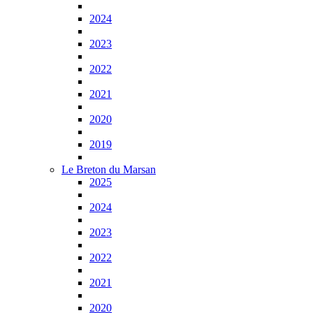
2024
2023
2022
2021
2020
2019
Le Breton du Marsan
2025
2024
2023
2022
2021
2020