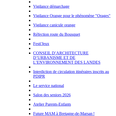
Vigilance démarchage
Vigilance Orange pour le phénomène "Orages"
Vigilance canicule orange
Réfection route du Bousquet
Festi'Jeux
CONSEIL D’ARCHITECTURE
D’URBANISME ET DE
L’ENVIRONNEMENT DES LANDES
Interdiction de circulation itinéraires inscrits au
PDIPR
Le service national
Salon des seniors 2026
Atelier Parents-Enfants
Future MAM à Bretagne-de-Marsan !